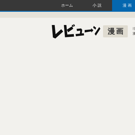
ホーム
小説
漫画
漫画