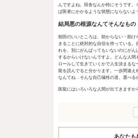
んですよね。田舎なんか特にそうです。
ば医者にかかるような状態にならないよ
結局悪の根源なんてそんなもの
朝田のいいところは、助からない・助け
きることに絶対的な自信を持っている。
れを、別にがんばってもいないのにがん
するからいけないんですよ。どんな人間
ロールして生きていくかで人生決まるな
龍を読んでると分かります。一歩間違え
なんてね…そんな自己犠牲の道、選べる
医龍にはいろいろな人間が出てきますか
あなたも