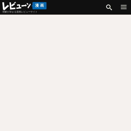
検索
漫画
理解が深まる漫画レビューサイト