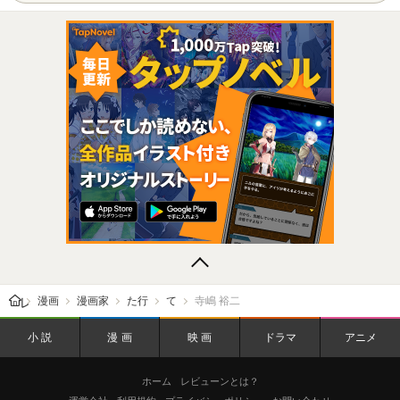
レビューン トップ
漫画
漫画家
た行
て
寺嶋 裕二
小説
漫画
映画
ドラマ
アニメ
ホーム
レビューンとは？