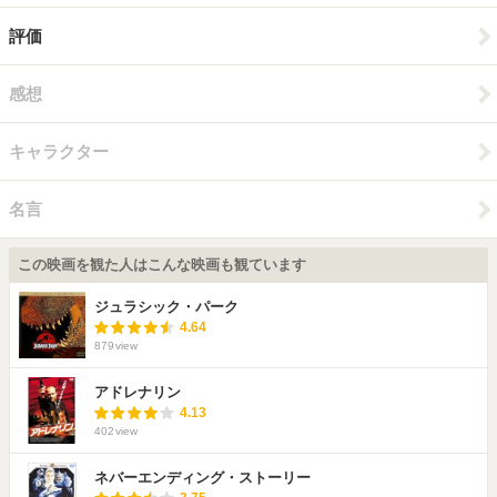
評価
感想
キャラクター
名言
この映画を観た人はこんな映画も観ています
ジュラシック・パーク
4.64
879
view
アドレナリン
4.13
402
view
ネバーエンディング・ストーリー