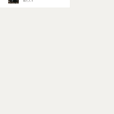
観た人
4