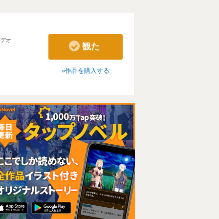
ビデオ
観た
作品を購入する