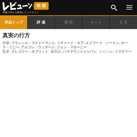
検索
映画
理解が深まる映画レビューサイト
作品トップ
評価
感想
キャラ
名言
真実の行方
俳優
フランシス・マクドーマンド
､
リチャード・ギア
､
エドワード・ノートン
､
ロー
ラ・リニー
､
アルフレ・ウッダード
､
ジョン・マホーニー
監督
グレゴリー・ホブリット
販売元
パラマウントジャパン
ジャンル
ミステリー