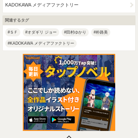
KADOKAWA メディアファクトリー
関連するタグ
ＳＦ
オダギリ ジョー
田村ゆかり
朴路美
KADOKAWA メディアファクトリー