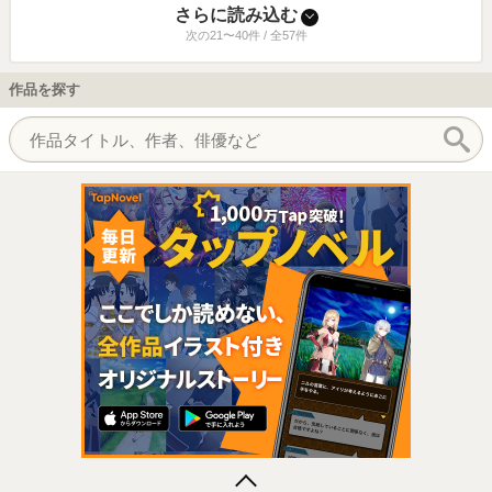
さらに読み込む
次の21〜40件 / 全57件
作品を探す