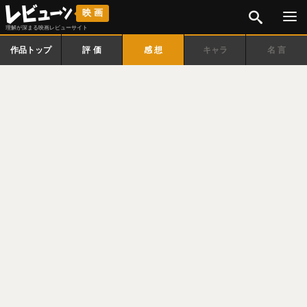
検索
映画
理解が深まる映画レビューサイト
作品トップ
評価
感想
キャラ
名言