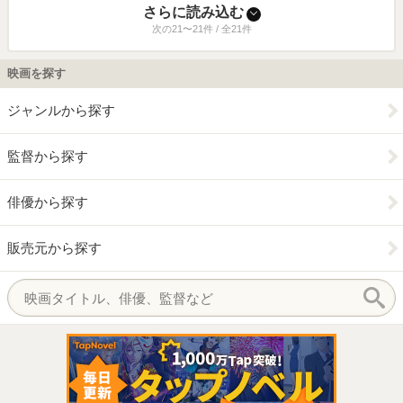
さらに読み込む
次の21〜21件 / 全21件
映画を探す
ジャンルから探す
監督から探す
俳優から探す
販売元から探す