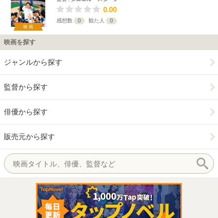
0.00
感想数
0
観た人
0
映画
映画を探す
ジャンルから探す
監督から探す
俳優から探す
販売元から探す