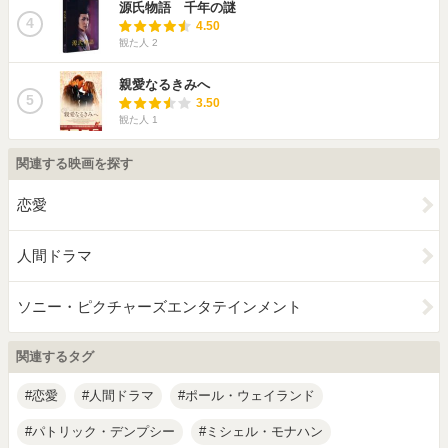
源氏物語 千年の謎
4
4.50
観た人
2
親愛なるきみへ
5
3.50
観た人
1
関連する映画を探す
恋愛
人間ドラマ
ソニー・ピクチャーズエンタテインメント
関連するタグ
恋愛
人間ドラマ
ポール・ウェイランド
パトリック・デンプシー
ミシェル・モナハン