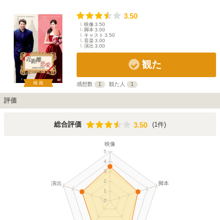
3.50
映像
3.50
脚本
3.00
キャスト
3.50
音楽
3.00
演出
3.00
観た
映画
感想数
1
観た人
1
評価
3.50
総合評価
(1件)
3.50
映像
5
4
3
2
演出
脚本
1
0