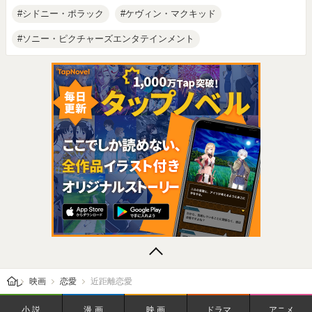
シドニー・ポラック
ケヴィン・マクキッド
ソニー・ピクチャーズエンタテインメント
レビューン トップ
映画
恋愛
近距離恋愛
小説
漫画
映画
ドラマ
アニメ