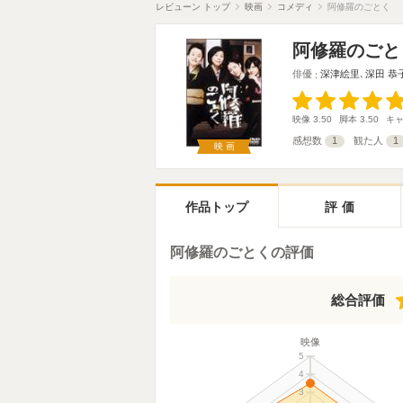
レビューン トップ
映画
コメディ
阿修羅のごとく
阿修羅のごと
俳優
深津絵里
､
深田 恭
映像
3.50
脚本
3.50
キ
感想数
1
観た人
1
映画
作品トップ
評価
阿修羅のごとくの評価
総合評価
映像
5
4
3