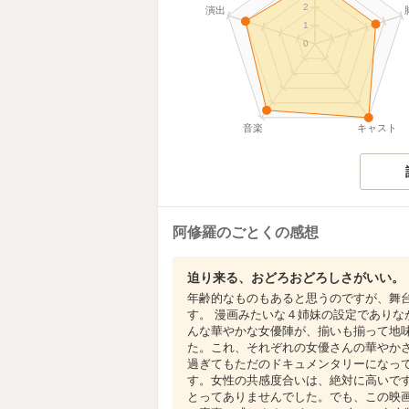
2
演出
1
0
音楽
キャスト
阿修羅のごとくの感想
迫り来る、おどろおどろしさがいい。
年齢的なものもあると思うのですが、舞
す。 漫画みたいな４姉妹の設定であり
んな華やかな女優陣が、揃いも揃って地
た。これ、それぞれの女優さんの華やか
過ぎてもただのドキュメンタリーになっ
す。女性の共感度合いは、絶対に高いで
とってありませんでした。でも、この映