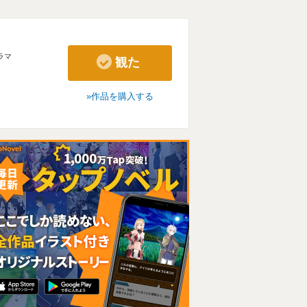
ラマ
観た
作品を購入する