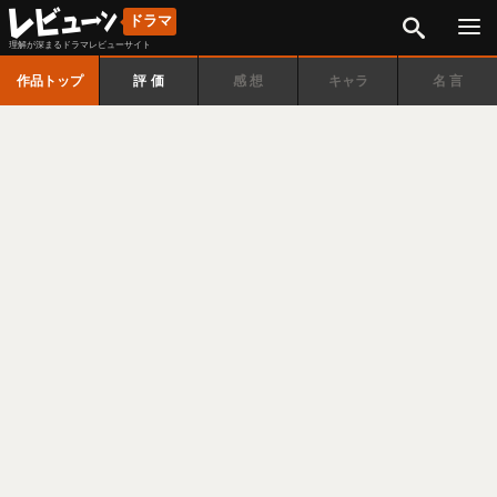
検索
ドラマ
理解が深まるドラマレビューサイト
作品トップ
評価
感想
キャラ
名言