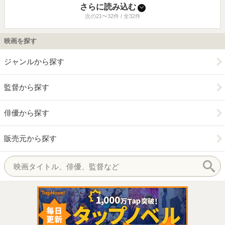
さらに読み込む
次の21〜32件 / 全32件
映画を探す
ジャンルから探す
監督から探す
俳優から探す
販売元から探す