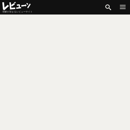
検索
理解が深まるレビューサイト