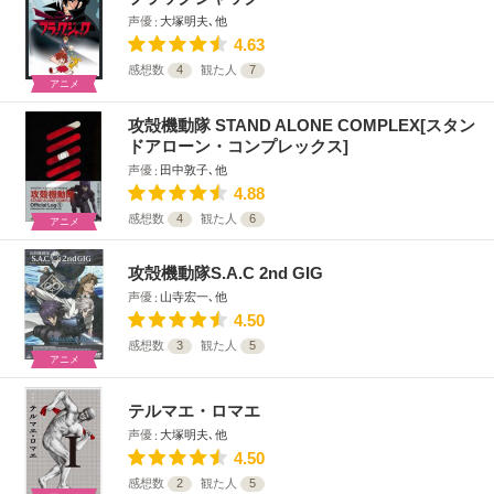
声優
大塚明夫､他
4.63
感想数
4
観た人
7
アニメ
攻殻機動隊 STAND ALONE COMPLEX[スタン
ドアローン・コンプレックス]
声優
田中敦子､他
4.88
感想数
4
観た人
6
アニメ
攻殻機動隊S.A.C 2nd GIG
声優
山寺宏一､他
4.50
感想数
3
観た人
5
アニメ
テルマエ・ロマエ
声優
大塚明夫､他
4.50
感想数
2
観た人
5