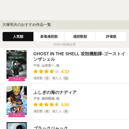
大塚明夫のおすすめ作品一覧
人気順
新着感想順
感想数順
評価順
41件の検索結果
GHOST IN THE SHELL 攻殻機動隊-ゴーストイ
ンザシェル
声優
山寺宏一､他
4.33
感想数
3
観た人
12
アニメ
ふしぎの海のナディア
声優
堀内賢雄､他
4.50
感想数
4
観た人
8
アニメ
ブラックジャック