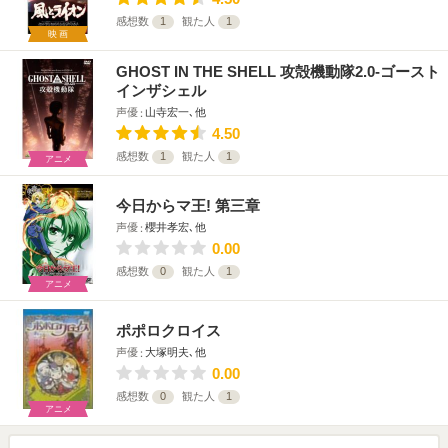
感想数
1
観た人
1
映画
GHOST IN THE SHELL 攻殻機動隊2.0-ゴースト
インザシェル
声優
山寺宏一､他
4.50
感想数
1
観た人
1
アニメ
今日からマ王! 第三章
声優
櫻井孝宏､他
0.00
感想数
0
観た人
1
アニメ
ポポロクロイス
声優
大塚明夫､他
0.00
感想数
0
観た人
1
アニメ