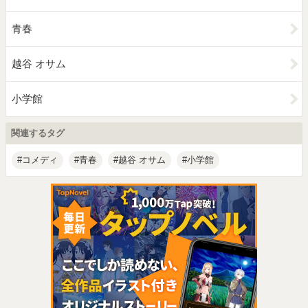
青春
越谷 オサム
小学館
関連するタグ
コメディ
青春
越谷 オサム
小学館