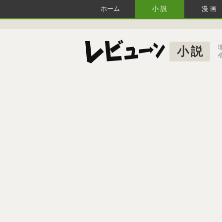
ホーム
小説
漫画
小説