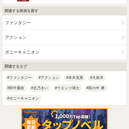
関連する映画を探す
ファンタジー
アクション
ポニーキャニオン
関連するタグ
ファンタジー
アクション
本木克英
大泉洋
田中麗奈
北乃きい
ウエンツ瑛士
田の中 勇
ポニーキャニオン