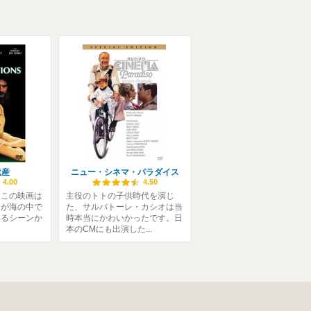
遺産
ニュー・シネマ・パラダイス
4.00
4.50
さこの映画は
主役のトトの子供時代を演じ
ンが海の中で
た、サルバトーレ・カシオは当
いるシーンか
時本当にかわいかったです。日
本のCMにも出演した...