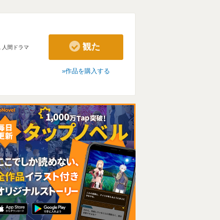
観た
､
人間ドラマ
作品を購入する