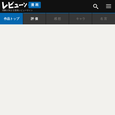
検索
漫画
理解が深まる漫画レビューサイト
作品トップ
評価
感想
キャラ
名言