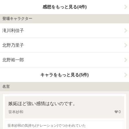
感想をもっと見る(4件)
登場キャラクター
滝川利佳子
北野乃里子
北野裕一郎
キャラをもっと見る(5件)
名言
嫉妬ほど強い感情はないのです。
笹本紗和
0
笹本紗和の気持ち(ナレーション)でつかわれていた