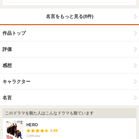
名言をもっと見る(8件)
作品トップ
評価
感想
キャラクター
名言
このドラマを観た人はこんなドラマも観ています
HERO
4.88
1269
view