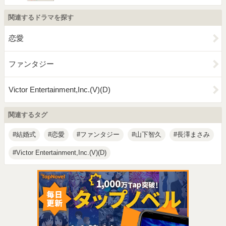
関連するドラマを探す
恋愛
ファンタジー
Victor Entertainment,Inc.(V)(D)
関連するタグ
結婚式
恋愛
ファンタジー
山下智久
長澤まさみ
Victor Entertainment,Inc.(V)(D)