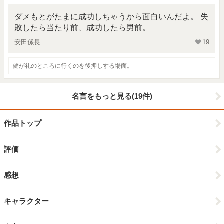
ダメもとがたまに成功しちゃうから面白いんだよ。 失
敗したら当たり前、成功したら男前。
安田係長
19
健が礼のところに行くのを後押しする場面。
名言をもっと見る(19件)
作品トップ
評価
感想
キャラクター