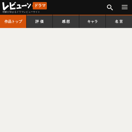
検索
ドラマ
理解が深まるドラマレビューサイト
作品トップ
評価
感想
キャラ
名言