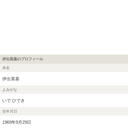
伊出英基のプロフィール
本名
伊出英基
よみがな
いで ひでき
生年月日
1969年9月29日