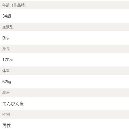
年齢（作品時）
34歳
血液型
B型
身長
170㎝
体重
62㎏
星座
てんびん座
性別
男性