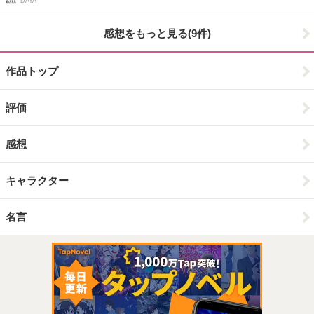
DAYA
感想をもっと見る(9件)
作品トップ
評価
感想
キャラクター
名言