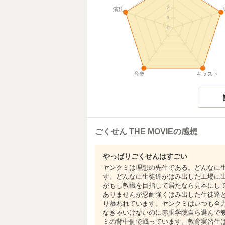
2
演出
1
0
音楽
キャスト
ごくせん THE MOVIEの感想
やっぱりごくせんはすごい
ヤンクミは理想の先生である。どんなに
す。どんなに生徒達がはみ出した工場に
がもし教職を目指して居たなら見本にし
ありませんが忍耐強くはみ出した生徒達
り慕われています。ヤンクミはいつも全
なきゃいけないのに赤胴学院自ら選んで
ミの背中側で戦っています。教育実習生