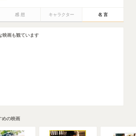
感想
キャラクター
名言
んな映画も観ています
すすめの映画