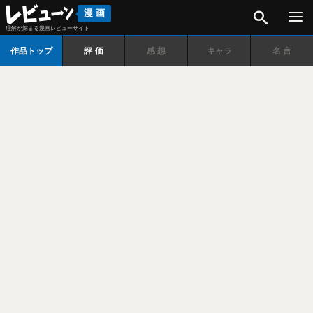
検索
漫画
理解が深まる漫画レビューサイト
作品トップ
評価
感想
キャラ
名言