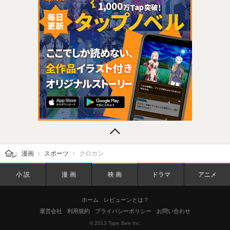
レビューン トップ
漫画
スポーツ
クロカン
小説
漫画
映画
ドラマ
アニメ
ホーム
レビューンとは？
運営会社
利用規約
プライバシーポリシー
お問い合わせ
© 2013 Type Bee Inc.