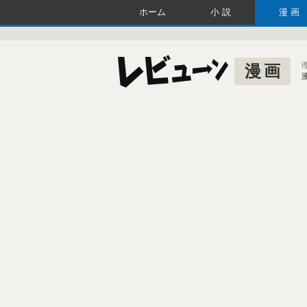
ホーム
小説
漫画
漫画