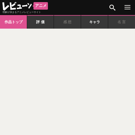
検索
アニメ
理解が深まるアニメレビューサイト
作品トップ
評価
感想
キャラ
名言