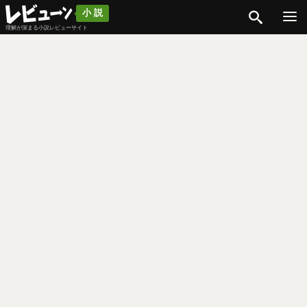
検索
小説
理解が深まる小説レビューサイト