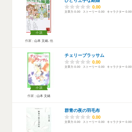
ひとり上手な結婚
0.00
0.00
文章力
0.00
ストーリー
0.00
キャラクター
0.00
小説
作家
山本 文緒
､他
チェリーブラッサム
0.00
0.00
文章力
0.00
ストーリー
0.00
キャラクター
0.00
小説
作家
山本 文緒
群青の夜の羽毛布
0.00
0.00
文章力
0.00
ストーリー
0.00
キャラクター
0.00