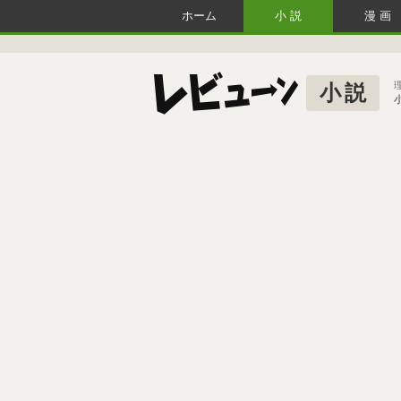
ホーム
小説
漫画
小説