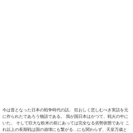
今は昔となった日本の戦争時代の話。 狂おしく悲しむべき実話を元
に作られたであろう物語である。 我が国日本はかつて、戦火の中に
いた。 そして巨大な欧米の前にあっては完全なる劣勢状態であり こ
れ以上の長期戦は国の崩壊にも繋がる…にも関わらず、天皇万歳と