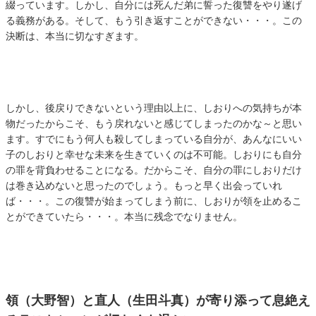
綴っています。しかし、自分には死んだ弟に誓った復讐をやり遂げ
る義務がある。そして、もう引き返すことができない・・・。この
決断は、本当に切なすぎます。
しかし、後戻りできないという理由以上に、しおりへの気持ちが本
物だったからこそ、もう戻れないと感じてしまったのかな～と思い
ます。すでにもう何人も殺してしまっている自分が、あんなにいい
子のしおりと幸せな未来を生きていくのは不可能。しおりにも自分
の罪を背負わせることになる。だからこそ、自分の罪にしおりだけ
は巻き込めないと思ったのでしょう。もっと早く出会っていれ
ば・・・。この復讐が始まってしまう前に、しおりが領を止めるこ
とができていたら・・・。本当に残念でなりません。
領（大野智）と直人（生田斗真）が寄り添って息絶え