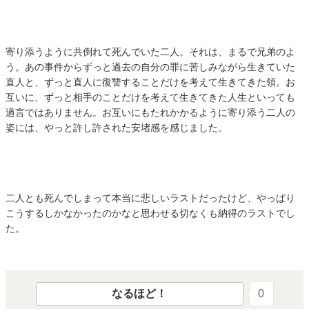
寄り添うように共倒れて死んでいた二人。それは、まるで兄弟のよ
う。あの事件からずっと過去の自分の罪に苦しみながら生きていた
直人と、ずっと直人に復讐することだけを考えて生きてきた領。お
互いに、ずっと相手のことだけを考えて生きてきた人生といっても
過言ではありません。お互いにもたれかかるように寄り添う二人の
姿には、やっと許し許された安堵感を感じました。
二人とも死んでしまって本当に悲しいラストだったけど、やっぱり
こうするしかなかったのかなと思わせる切なくも納得のラストでし
た。
なるほど！
0