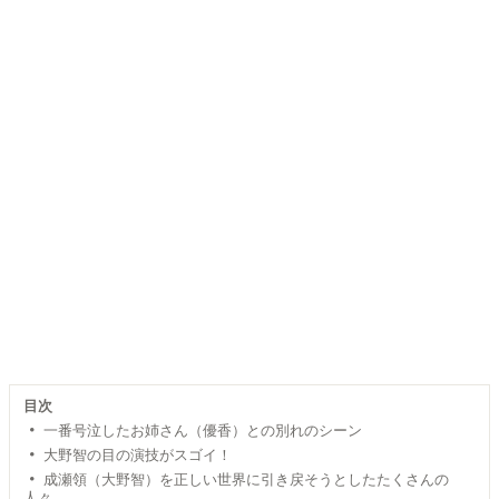
目次
一番号泣したお姉さん（優香）との別れのシーン
大野智の目の演技がスゴイ！
成瀬領（大野智）を正しい世界に引き戻そうとしたたくさんの
人々