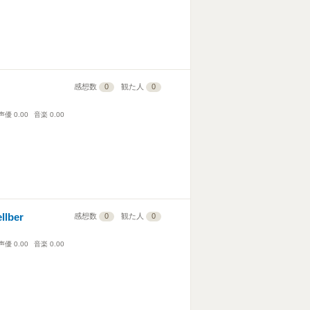
感想数
0
観た人
0
声優
0.00
音楽
0.00
lber
感想数
0
観た人
0
声優
0.00
音楽
0.00