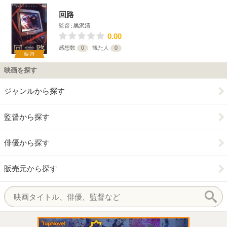
回路
監督
黒沢清
0.00
感想数
0
観た人
0
映画
映画を探す
ジャンルから探す
監督から探す
俳優から探す
販売元から探す