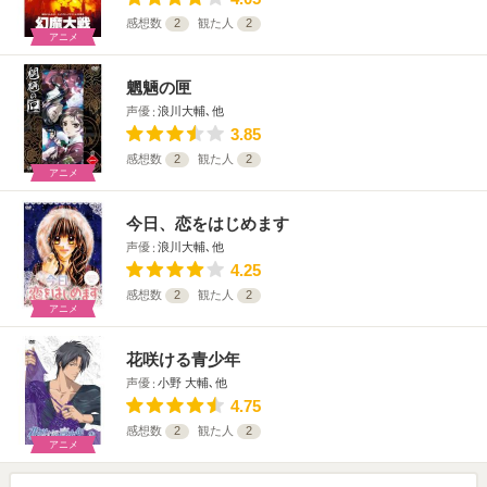
感想数
2
観た人
2
アニメ
魍魎の匣
声優
浪川大輔､他
3.85
感想数
2
観た人
2
アニメ
今日、恋をはじめます
声優
浪川大輔､他
4.25
感想数
2
観た人
2
アニメ
花咲ける青少年
声優
小野 大輔､他
4.75
感想数
2
観た人
2
アニメ