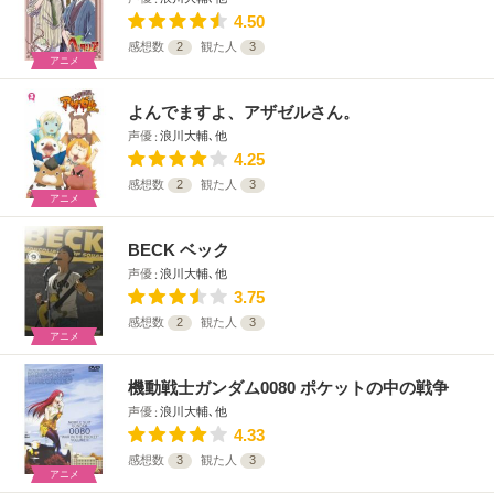
4.50
感想数
2
観た人
3
アニメ
よんでますよ、アザゼルさん。
声優
浪川大輔､他
4.25
感想数
2
観た人
3
アニメ
BECK ベック
声優
浪川大輔､他
3.75
感想数
2
観た人
3
アニメ
機動戦士ガンダム0080 ポケットの中の戦争
声優
浪川大輔､他
4.33
感想数
3
観た人
3
アニメ