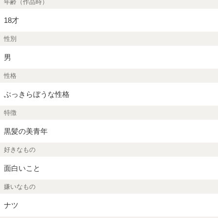
年齢（作品時）
18才
性別
男
性格
ぶっきらぼうな性格
特徴
黒髪の美青年
好きなもの
面白いこと
嫌いなもの
ナツ