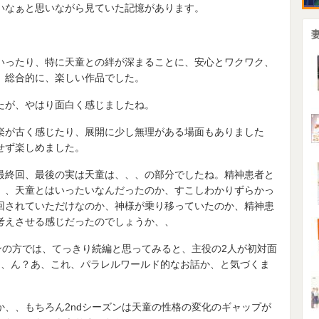
いなぁと思いながら見ていた記憶があります。
いったり、特に天童との絆が深まることに、安心とワクワク、
、総合的に、楽しい作品でした。
たが、やはり面白く感じましたね。
楽が古く感じたり、展開に少し無理がある場面もありました
せず楽しめました。
最終回、最後の実は天童は、、、の部分でしたね。
精神患者と
、、天童とはいったいなんだったのか、すこしわかりずらかっ
回されていただけなのか、神様が乗り移っていたのか、精神患
考えさせる感じだったのでしょうか、、
ンの方では、てっきり続編と思ってみると、主役の2人が初対面
て、ん？あ、これ、パラレルワールド的なお話か、と気づくま
、、もちろん2ndシーズンは天童の性格の変化のギャップが