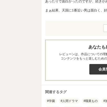
あったりで面白かったのですが、続きが
まぁ結果、天国に1番近い男は面白く、
あなたも
レビューンは、作品についての理
コンテンツをもっと楽しむため
会員
関連するタグ
学園
人間ドラマ
職業もの