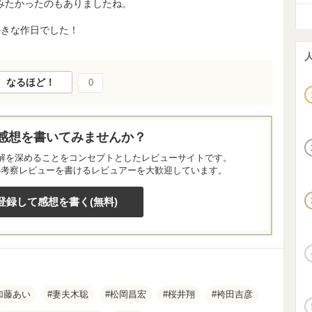
みたかったのもありましたね。
好きな作日でした！
なるほど！
0
感想を書いてみませんか？
解を深めることをコンセプトとしたレビューサイトです。
の考察レビューを書けるレビュアーを大歓迎しています。
登録して感想を書く(無料)
加藤あい
妻夫木聡
松岡昌宏
桜井翔
袴田吉彦