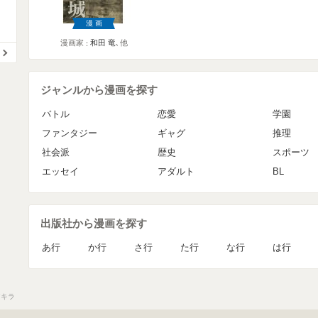
漫画
漫画家
和田 竜
､他
ジャンルから漫画を探す
バトル
恋愛
学園
ファンタジー
ギャグ
推理
社会派
歴史
スポーツ
エッセイ
アダルト
BL
出版社から漫画を探す
あ行
か行
さ行
た行
な行
は行
アキラ