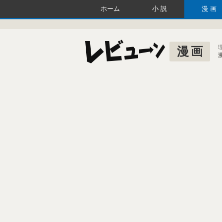
ホーム
小説
漫画
漫画