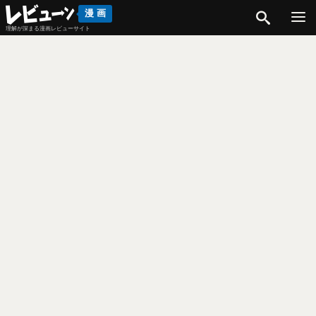
検索
漫画
理解が深まる漫画レビューサイト