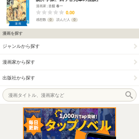
漫画家
古舘 春一
0.00
感想数
0
読んだ人
0
漫画
漫画を探す
ジャンルから探す
漫画家から探す
出版社から探す