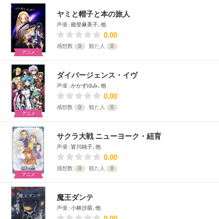
ヤミと帽子と本の旅人
声優
能登麻美子､他
0.00
感想数
0
観た人
0
アニメ
ダイバージェンス・イヴ
声優
かかずゆみ､他
0.00
感想数
0
観た人
0
アニメ
サクラ大戦 ニューヨーク・紐育
声優
皆川純子､他
0.00
感想数
0
観た人
0
アニメ
魔王ダンテ
声優
小林沙苗､他
0.00