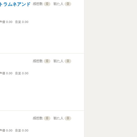
イトラムネアンド
感想数
0
観た人
0
声優
0.00
音楽
0.00
感想数
0
観た人
0
声優
0.00
音楽
0.00
感想数
0
観た人
0
声優
0.00
音楽
0.00