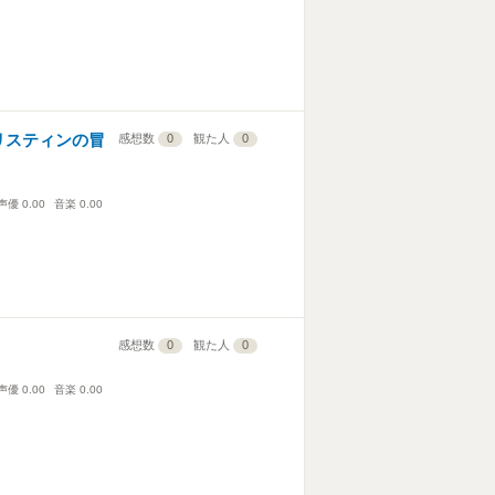
クリスティンの冒
感想数
0
観た人
0
声優
0.00
音楽
0.00
感想数
0
観た人
0
声優
0.00
音楽
0.00