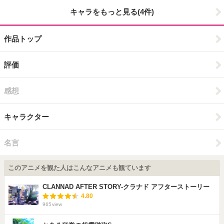
キャラをもっと見る(4件)
作品トップ
評価
感想
キャラクター
名言
このアニメを観た人はこんなアニメも観ています
CLANNAD AFTER STORY-クラナド アフターストーリー
4.80
965
view