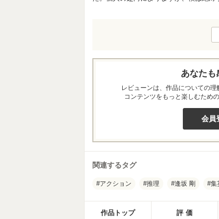
あなたも
レビューンは、作品についての理
コンテンツをもっと楽しむため
会員
関連するタグ
アクション
推理
逢坂 剛
集
作品トップ
評価