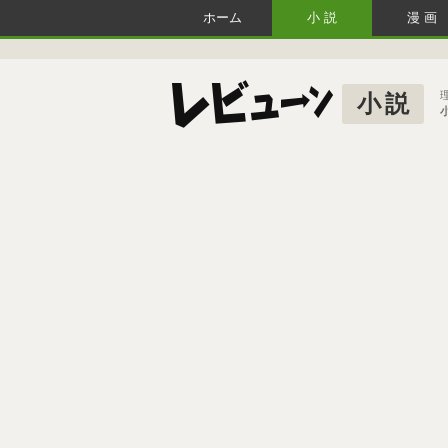
ホーム
小説
漫画
小説