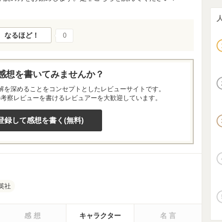
なるほど！
0
感想を書いてみませんか？
解を深めることをコンセプトとしたレビューサイトです。
の考察レビューを書けるレビュアーを大歓迎しています。
登録して感想を書く(無料)
英社
感想
キャラクター
名言