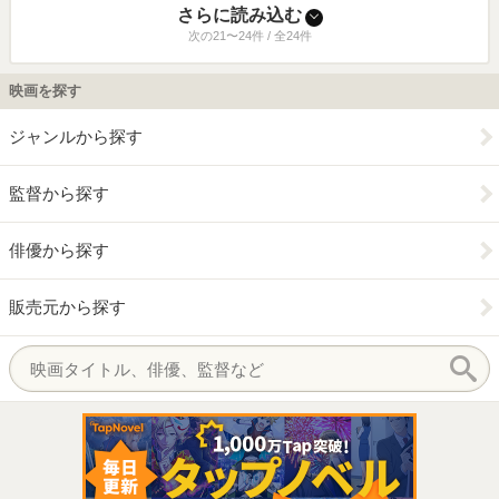
さらに読み込む
次の21〜24件 / 全24件
映画を探す
ジャンルから探す
監督から探す
俳優から探す
販売元から探す