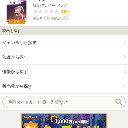
監督
ランダ・ヘインズ
0.00
感想数
0
観た人
0
映画
映画を探す
ジャンルから探す
監督から探す
俳優から探す
販売元から探す