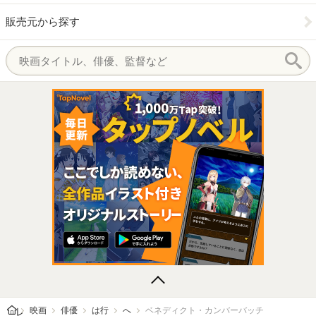
販売元から探す
レビューン トップ
映画
俳優
は行
へ
ベネディクト・カンバーバッチ