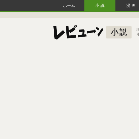
ホーム
小説
漫画
小説