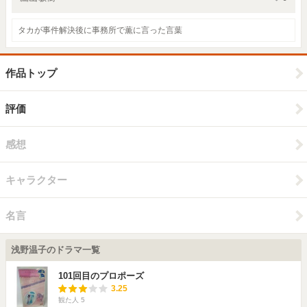
タカが事件解決後に事務所で薫に言った言葉
作品トップ
評価
感想
キャラクター
名言
浅野温子のドラマ一覧
101回目のプロポーズ
3.25
観た人
5