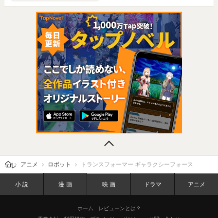
レビューン トップ
アニメ
ロボット
トランスフォーマー ギャラクシーフォース
小説
漫画
映画
ドラマ
アニメ
ホーム
レビューンとは？