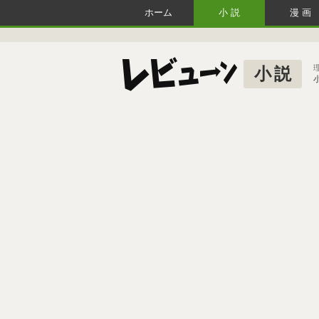
ホーム
小説
漫画
小説