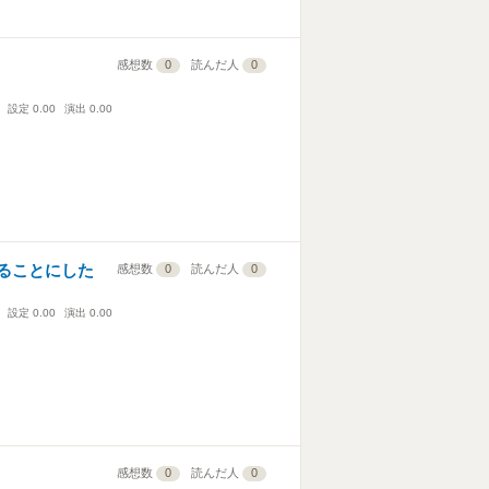
感想数
0
読んだ人
0
設定
0.00
演出
0.00
ることにした
感想数
0
読んだ人
0
設定
0.00
演出
0.00
感想数
0
読んだ人
0