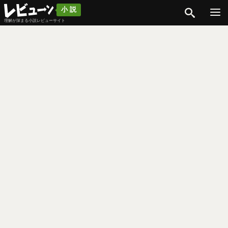
検索
小説
理解が深まる小説レビューサイト